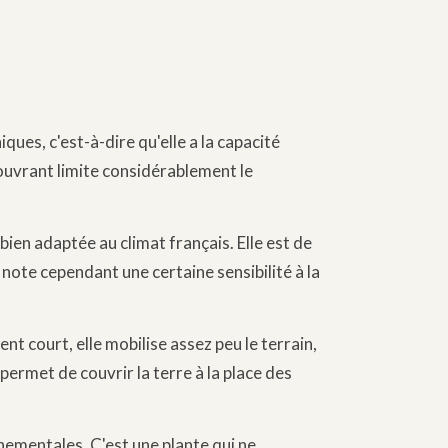
iques, c'est-à-dire qu'elle a la capacité
couvrant limite considérablement le
bien adaptée au climat français. Elle est de
 note cependant une certaine sensibilité à la
t court, elle mobilise assez peu le terrain,
permet de couvrir la terre à la place des
ementales. C'est une plante qui ne