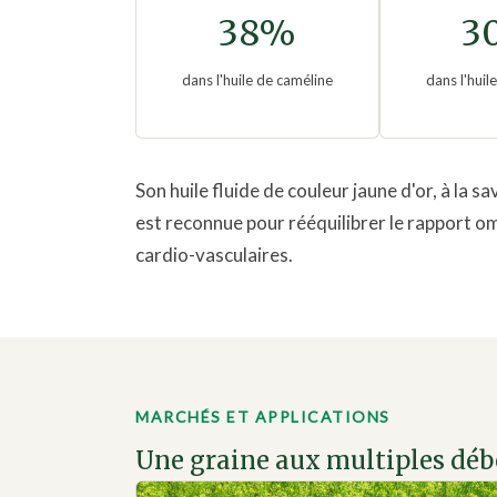
38%
3
dans l'huile de caméline
dans l'huil
Son huile fluide de couleur jaune d'or, à la 
est reconnue pour rééquilibrer le rapport om
cardio-vasculaires.
MARCHÉS ET APPLICATIONS
Une graine aux multiples dé