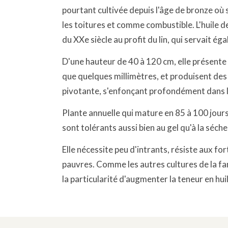
pourtant cultivée depuis l'âge de bronze où so
les toitures et comme combustible. L'huile de
du XXe siècle au profit du lin, qui servait éga
D'une hauteur de 40 à 120 cm, elle présente 
que quelques millimètres, et produisent des 
pivotante, s'enfonçant profondément dans l
Plante annuelle qui mature en 85 à 100 jours
sont tolérants aussi bien au gel qu'à la sécher
Elle nécessite peu d'intrants, résiste aux f
pauvres. Comme les autres cultures de la fam
la particularité d'augmenter la teneur en huile