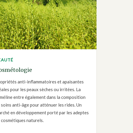
EAUTÉ
osmétologie
opriétés anti-inflammatoires et apaisantes
éales pour les peaux sèches ou irritées. La
méline entre également dans la composition
 soins anti-âge pour atténuer les rides. Un
rché en développement porté par les adeptes
 cosmétiques naturels.