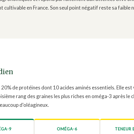
 cultivable en France. Son seul point négatif reste sa faible
dien
 20% de protéines dont 10 acides aminés essentiels. Elle est 
sième rang des graines les plus riches en oméga-3 après le chia
beaucoup d'oléagineux.
GA-9
OMÉGA-6
TENEUR 