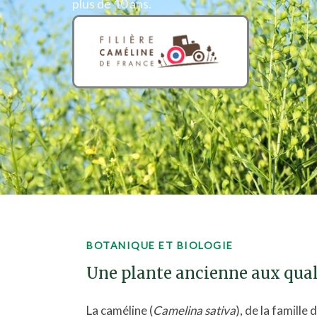
plus de 10 ans.
BOTANIQUE ET BIOLOGIE
Une plante ancienne aux qua
La caméline (
Camelina sativa
), de la famille