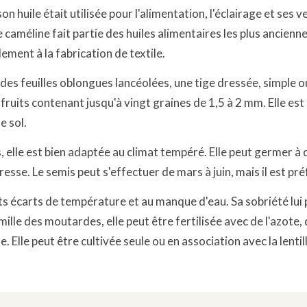
n huile était utilisée pour l'alimentation, l'éclairage et ses v
 caméline fait partie des huiles alimentaires les plus ancienne
lement à la fabrication de textile.
des feuilles oblongues lancéolées, une tige dressée, simple o
fruits contenant jusqu'à vingt graines de 1,5 à 2 mm. Elle es
e sol.
, elle est bien adaptée au climat tempéré. Elle peut germer à
esse. Le semis peut s'effectuer de mars à juin, mais il est préf
orts écarts de température et au manque d'eau. Sa sobriété lu
ille des moutardes, elle peut être fertilisée avec de l'azote
. Elle peut être cultivée seule ou en association avec la lentill