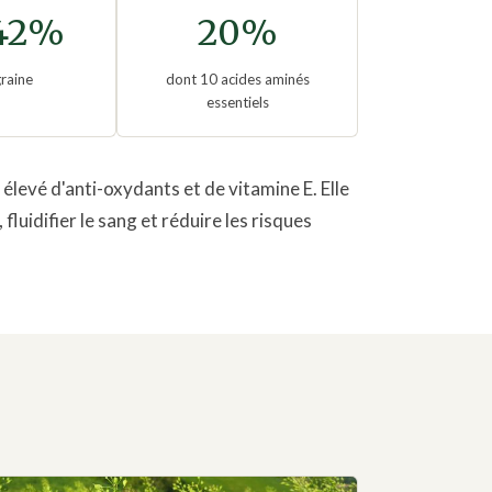
42%
20%
graine
dont 10 acides aminés
essentiels
 élevé d'anti-oxydants et de vitamine E. Elle
uidifier le sang et réduire les risques