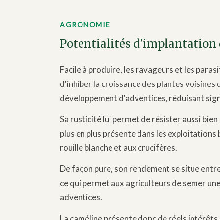
AGRONOMIE
Potentialités d'implantation 
Facile à produire, les ravageurs et les parasi
d'inhiber la croissance des plantes voisines
développement d'adventices, réduisant signi
Sa rusticité lui permet de résister aussi bie
plus en plus présente dans les exploitations 
rouille blanche et aux crucifères.
De façon pure, son rendement se situe entre 
ce qui permet aux agriculteurs de semer une a
adventices.
La caméline présente donc de réels intérêt