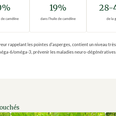
0%
19%
28-
e de caméline
dans l'huile de caméline
de la 
saveur rappelant les pointes d'asperges, contient un niveau très
éga-6/oméga-3, prévenir les maladies neuro-dégénératives, fl
bouchés