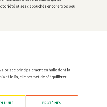
 notoriété et ses débouchés encore trop peu
valorisée principalement en huile dont la
 et le lin, elle permet de rééquilibrer
EN HUILE
PROTÉINES