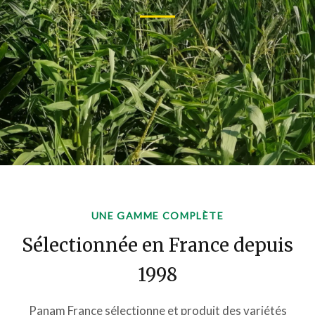
UNE GAMME COMPLÈTE
Sélectionnée en France depuis
1998
Panam France sélectionne et produit des variétés