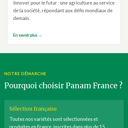
Innover pour le futur : une agriculture au service
de la société, répondant aux défis mondiaux de
demain.
En savoir plus →
NOTRE DÉMARCHE
Pourquoi choisir Panam France ?
Sélection française
Toutes nos variétés sont sélectionnées et
produites en France, inscrites dans plus de 15