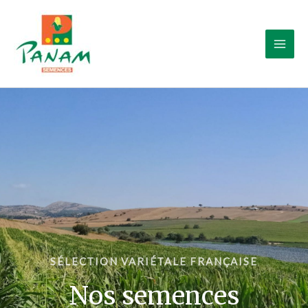
Aller
au
contenu
SÉLECTION VARIÉTALE FRANÇAISE
Nos semences