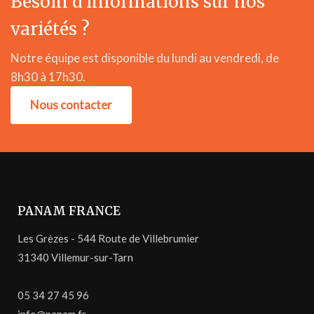
Besoin d'informations sur nos
variétés ?
Notre équipe est disponible du lundi au vendredi, de
8h30 à 17h30.
Nous contacter
PANAM FRANCE
Les Grèzes - 544 Route de Villebrumier
31340 Villemur-sur-Tarn
05 34 27 45 96